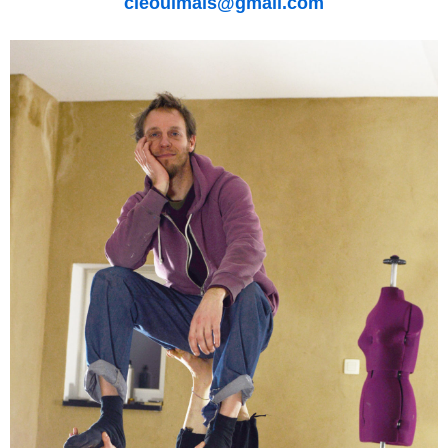
cieouimais@gmail.com